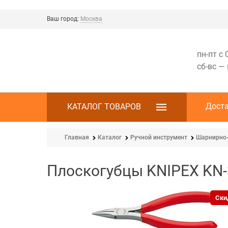
Ваш город:
Москва
пн-пт с 
сб-вс —
Дост
КАТАЛОГ ТОВАРОВ
Главная
Каталог
Ручной инструмент
Шарнирно-
Плоскогубцы KNIPEX KN
Ски