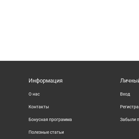
Информация
Личный
О нас
Вход
Контакты
Регистр
Бонусная программа
Забыли 
Полезные статьи