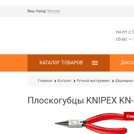
Ваш город:
Москва
пн-пт с 
сб-вс —
Дост
КАТАЛОГ ТОВАРОВ
Главная
Каталог
Ручной инструмент
Шарнирно-
Плоскогубцы KNIPEX KN
Ски