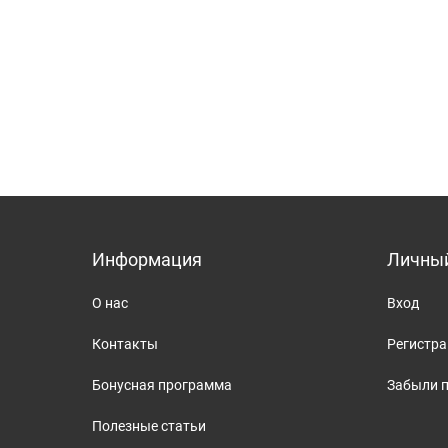
Информация
Личный
О нас
Вход
Контакты
Регистр
Бонусная программа
Забыли 
Полезные статьи