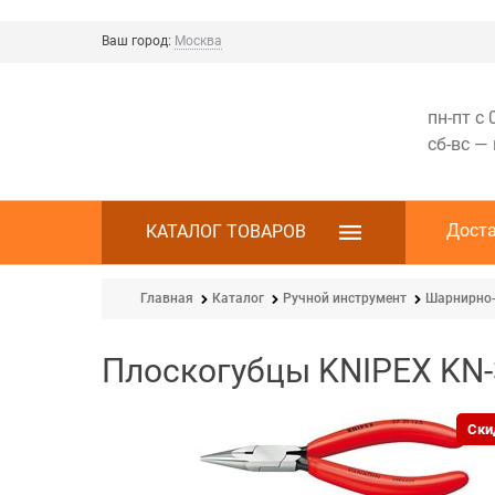
Ваш город:
Москва
пн-пт с 
сб-вс —
Дост
КАТАЛОГ ТОВАРОВ
Главная
Каталог
Ручной инструмент
Шарнирно-
Плоскогубцы KNIPEX KN
Ски