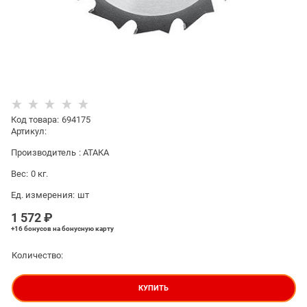
Код товара
:
694175
Артикул:
Производитель
:
АТАКА
Вес:
0
кг.
Ед. измерения:
шт
1 572
 ₽
+16 бонусов
на бонусную карту
Количество:
КУПИТЬ