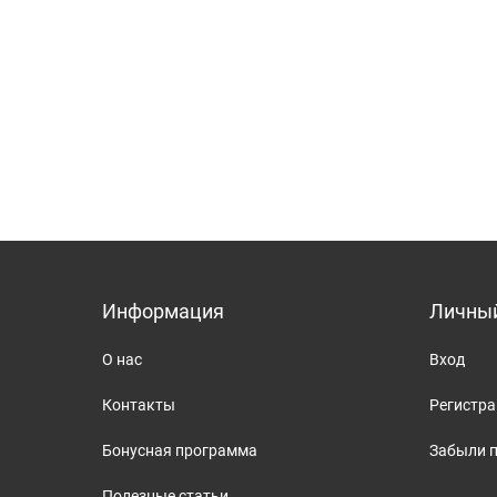
Информация
Личный
О нас
Вход
Контакты
Регистр
Бонусная программа
Забыли 
Полезные статьи