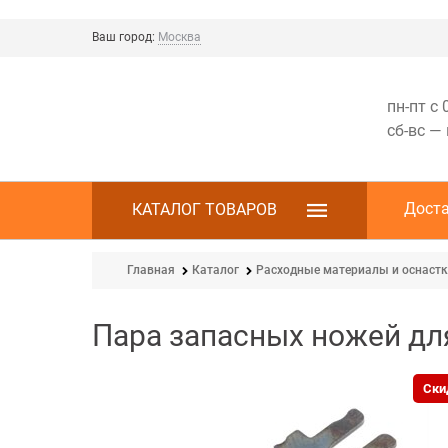
Ваш город:
Москва
пн-пт с 
сб-вс —
Дост
КАТАЛОГ ТОВАРОВ
Главная
Каталог
Расходные материалы и оснаст
Пара запасных ножей дл
Ски