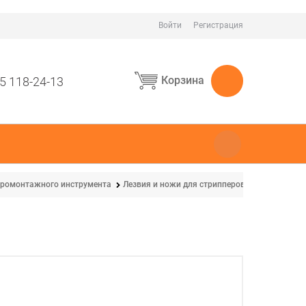
Войти
Регистрация
Корзина
5 118-24-13
тромонтажного инструмента
Лезвия и ножи для стрипперов
Knipex