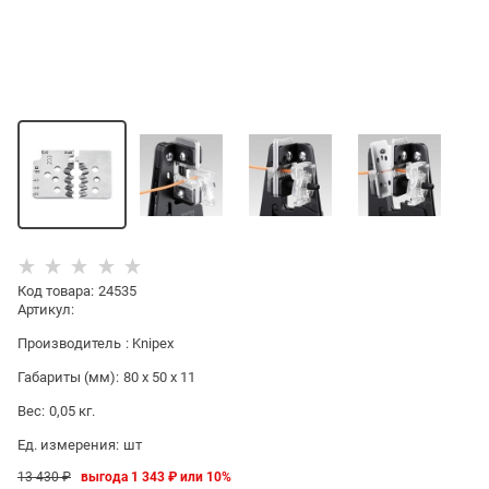
Код товара
:
24535
Артикул:
Производитель
:
Knipex
Габариты (мм):
80 x 50 x 11
Вес:
0,05
кг.
Ед. измерения:
шт
13 430
 ₽
выгода
1 343 ₽
или
10%