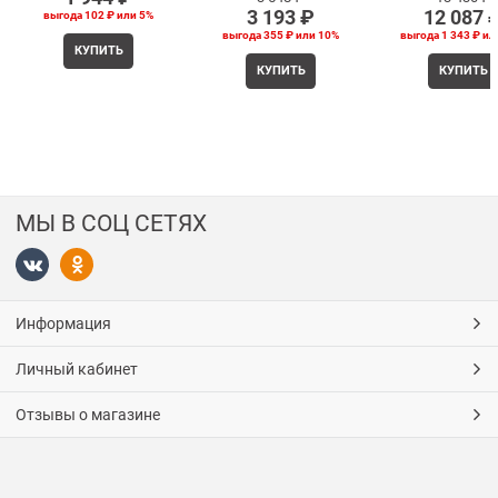
3 193
 ₽
12 087
 
выгода
102 ₽
или
5%
выгода
355 ₽
или
10%
выгода
1 343 ₽
ил
КУПИТЬ
КУПИТЬ
КУПИТЬ
МЫ В СОЦ СЕТЯХ
Информация
Личный кабинет
Отзывы о магазине