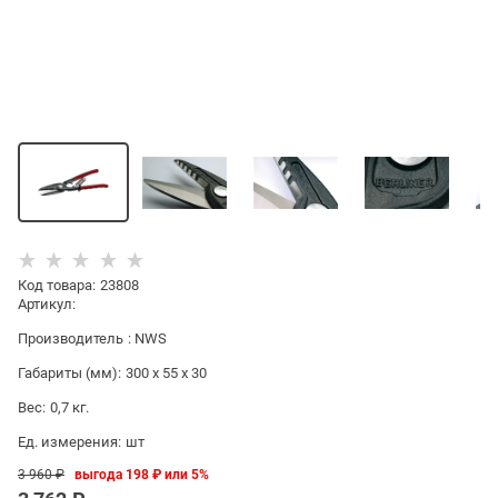
Код товара
:
23808
Артикул:
Производитель
:
NWS
Габариты (мм):
300 x 55 x 30
Вес:
0,7
кг.
Ед. измерения:
шт
3 960
 ₽
выгода
198 ₽
или
5%