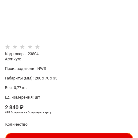
Код товара
:
23804
Артикул:
Производитель
:
NWS
Габариты (мм):
200 x 70 x 35
Вес:
0,77
кг.
Ед. измерения:
шт
2 840
 ₽
+28 бонусов
на бонусную карту
Количество: