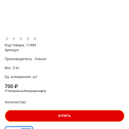
Код товара
:
11484
Артикул:
Производитель
:
Krause
Вес:
0
кг.
Ед. измерения:
шт
700
 ₽
+7 бонусов
на бонусную карту
Количество:
КУПИТЬ