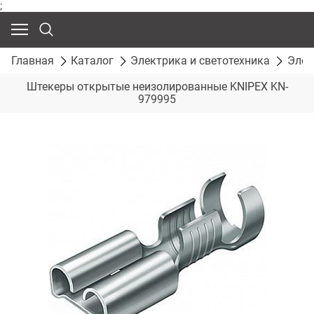
;
Главная
Каталог
Электрика и светотехника
Элек
Штекеры открытые неизолированные KNIPEX KN-
979995