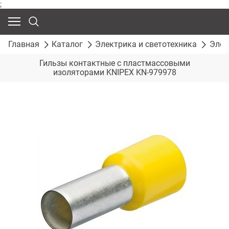
;
Главная
Каталог
Электрика и светотехника
Элек
Гильзы контактные с пластмассовыми
изоляторами KNIPEX KN-979978