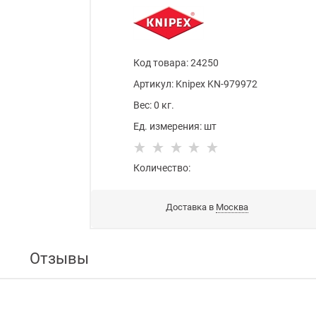
Код товара
:
24250
Артикул:
Knipex KN-979972
Вес:
0
кг.
Ед. измерения:
шт
Количество:
Доставка в
Москва
Отзывы