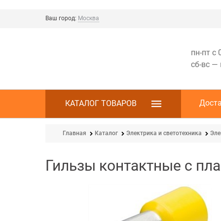
Ваш город:
Москва
пн-пт с 
сб-вс —
Дост
КАТАЛОГ ТОВАРОВ
Главная
Каталог
Электрика и светотехника
Эле
Гильзы контактные с пл