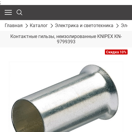
;
Главная
Каталог
Электрика и светотехника
Элек
Контактные гильзы, неизолированные KNIPEX KN-
9799393
Скидка 10%