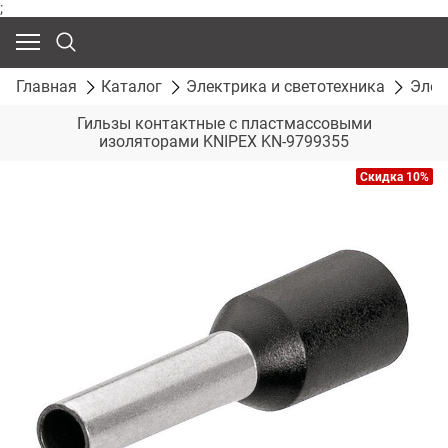
;
Главная
Каталог
Электрика и светотехника
Элек
Гильзы контактные с пластмассовыми
изоляторами KNIPEX KN-9799355
Скидка 10%