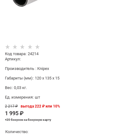
Код товара
:
24214
Артикул:
Производитель
:
Knipex
Габариты (мм):
120 x 135 x 15
Вес:
0,03
кг.
Ед. измерения:
шт
2 217
 ₽
выгода
222 ₽
или
10%
1 995
 ₽
+20 бонусов
на бонусную карту
Количество: