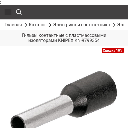
;
Главная
Каталог
Электрика и светотехника
Элек
Гильзы контактные с пластмассовыми
изоляторами KNIPEX KN-9799354
Скидка 10%