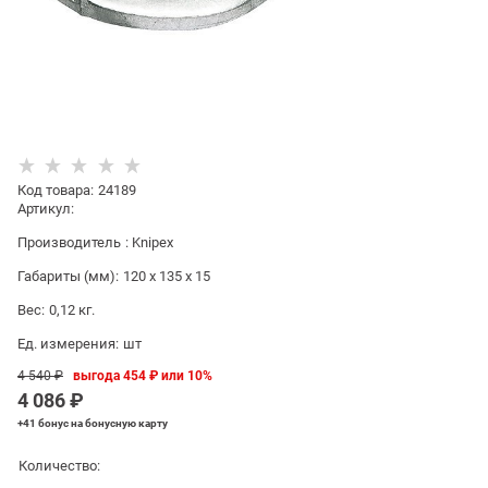
Код товара
:
24189
Артикул:
Производитель
:
Knipex
Габариты (мм):
120 x 135 x 15
Вес:
0,12
кг.
Ед. измерения:
шт
4 540
 ₽
выгода
454 ₽
или
10%
4 086
 ₽
+41 бонус
на бонусную карту
Количество: