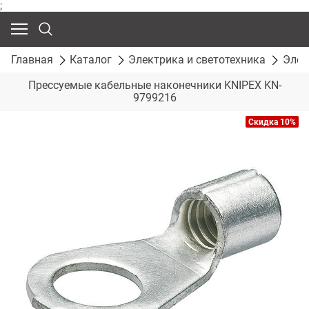
;
Главная
Каталог
Электрика и светотехника
Элек
Прессуемые кабельные наконечники KNIPEX KN-
9799216
Скидка 10%