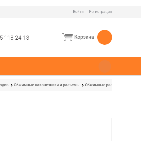
Войти
Регистрация
Корзина
5 118-24-13
водов
Обжимные наконечники и разъемы
Обжимные разъемы для пров