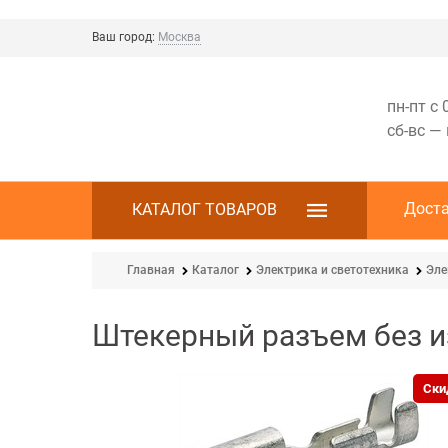
Ваш город:
Москва
пн-пт с 
сб-вс —
Дост
КАТАЛОГ ТОВАРОВ
Главная
Каталог
Электрика и светотехника
Эле
Штекерный разъем без и
Ски