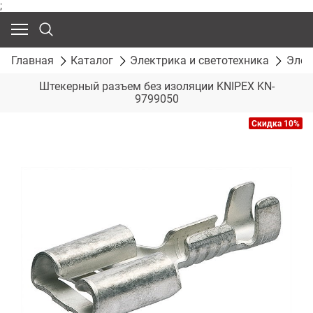
;
Главная
Каталог
Электрика и светотехника
Элек
Штекерный разъем без изоляции KNIPEX KN-
9799050
Скидка 10%