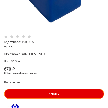
Код товара
:
1936715
Артикул:
Производитель
:
KING TONY
Вес:
0,18
кг.
670
 ₽
+7 бонусов
на бонусную карту
Количество:
КУПИТЬ