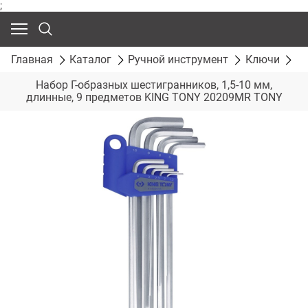
;
Главная
Каталог
Ручной инструмент
Ключи
Н
Набор Г-образных шестигранников, 1,5-10 мм,
длинные, 9 предметов KING TONY 20209MR TONY