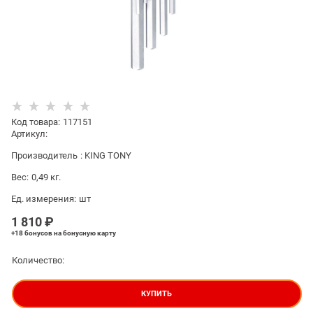
Код товара
:
117151
Артикул:
Производитель
:
KING TONY
Вес:
0,49
кг.
Ед. измерения:
шт
1 810
 ₽
+18 бонусов
на бонусную карту
Количество:
КУПИТЬ