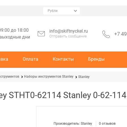
09:00 до 18:00
info@skiftnyckel.ru
+7 49
Отправить сообщение
 выходные дни
авка
Оплата
Контакты
Бренды
струментов
Наборы инструментов Stanley
Stanley
ey STHT0-62114 Stanley 0-62-11
Производитель:
Stanley
0
отзывов