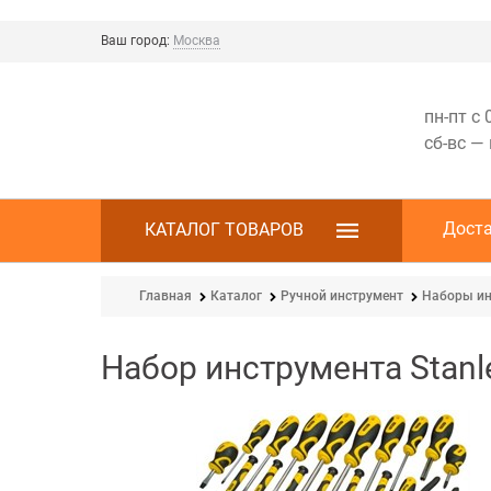
Ваш город:
Москва
пн-пт с 
сб-вс —
Дост
КАТАЛОГ ТОВАРОВ
Главная
Каталог
Ручной инструмент
Наборы ин
Набор инструмента Stanl