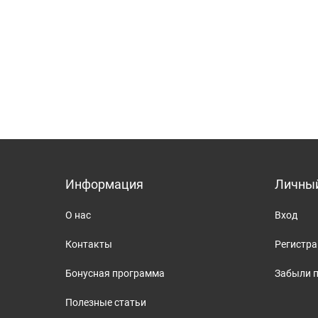
Информация
Личный
О нас
Вход
Контакты
Регистр
Бонусная программа
Забыли 
Полезные статьи