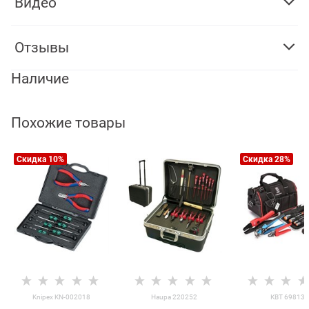
Видео
Отзывы
Наличие
Похожие товары
Скидка 10%
Скидка 28%
Knipex KN-002018
Haupa 220252
КВТ 69813