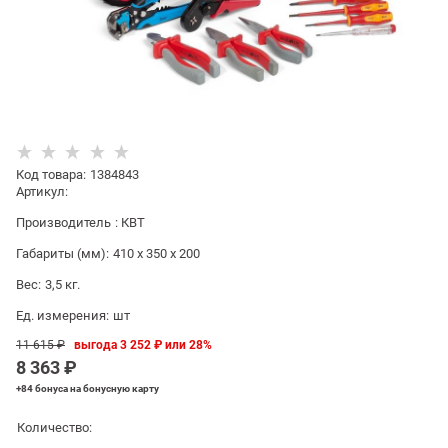
Код товара
:
1384843
Артикул:
Производитель
:
КВТ
Габариты (мм):
410 x 350 x 200
Вес:
3,5
кг.
Ед. измерения:
шт
11 615
 ₽
выгода
3 252 ₽
или
28%
8 363
 ₽
+84 бонуса
на бонусную карту
Количество: