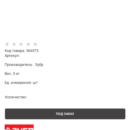
Код товара
:
566573
Артикул:
Производитель
:
Зубр
Вес:
0
кг.
Ед. измерения:
шт
Количество:
ПОД ЗАКАЗ