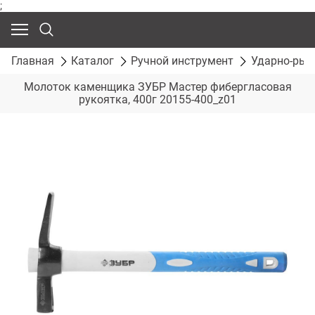
;
Главная
Каталог
Ручной инструмент
Ударно-рыч
Молоток каменщика ЗУБР Мастер фибергласовая
рукоятка, 400г 20155-400_z01