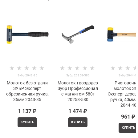
Зубр 2043-35
Зубр 20258-580
Зубр 2044-4
Молоток без отдачи
Молоток-гвоздодер
Рихтовочн
ЗУБР Эксперт
Зубр Профессионал
молоток З
обрезиненная ручка,
с магнитом 580г
Эксперт дерев
35мм 2043-35
20258-580
ручка, 40мм/
2044-40
1 137
 ₽
1 474
 ₽
961
 ₽
КУПИТЬ
КУПИТЬ
КУПИТЬ