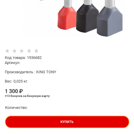
Код товара
:
1936682
Артикул:
Производитель
:
KING TONY
Вес:
0,025
кг.
1 300
 ₽
+13 бонусов
на бонусную карту
Количество:
КУПИТЬ