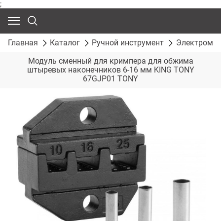
;
Главная
Каталог
Ручной инструмент
Электромон
Модуль сменный для кримпера для обжима
штыревых наконечников 6-16 мм KING TONY
67GJP01 TONY