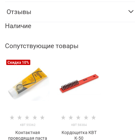
Отзывы
Наличие
Сопутствующие товары
Скидка 10%
КВТ 55362
КВТ 58384
Контактная
Кордощетка КВТ
проводящая паста
К-50