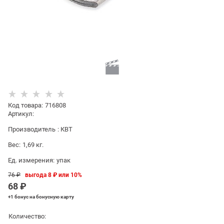
Код товара
:
716808
Артикул:
Производитель
:
КВТ
Вес:
1,69
кг.
Ед. измерения:
упак
76
 ₽
выгода
8 ₽
или
10%
68
 ₽
+1 бонус
на бонусную карту
Количество: