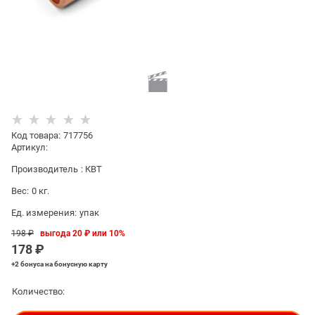
Код товара
:
717756
Артикул:
Производитель
:
КВТ
Вес:
0
кг.
Ед. измерения:
упак
198
 ₽
выгода
20 ₽
или
10%
178
 ₽
+2 бонуса
на бонусную карту
Количество: