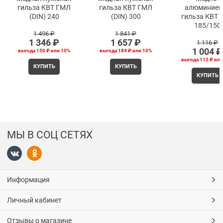
гильза КВТ ГМЛ
гильза КВТ ГМЛ
алюминиев
(DIN) 240
(DIN) 300
гильза КВТ 
185/150
1 496
 ₽
1 841
 ₽
1 346
 ₽
1 657
 ₽
1 116
 ₽
1 004
 ₽
выгода
150 ₽
или
10%
выгода
184 ₽
или
10%
выгода
112 ₽
ил
КУПИТЬ
КУПИТЬ
КУПИТЬ
МЫ В СОЦ СЕТЯХ
Информация
Личный кабинет
Отзывы о магазине