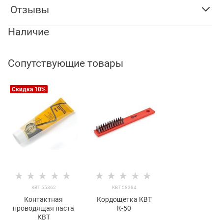
Отзывы
Наличие
Сопутствующие товары
Скидка 10%
КВТ 55362
КВТ 58384
Контактная
Кордощетка КВТ
проводящая паста
К-50
КВТ