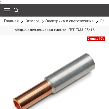
;
Главная
Каталог
Электрика и светотехника
Элек
Медно-алюминиевая гильза КВТ ГАМ 25/16
Скидка 10%