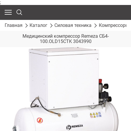
;
Главная
Каталог
Силовая техника
Компрессоры
Медицинский компрессор Remeza СБ4-
100.OLD15СТK 3043990