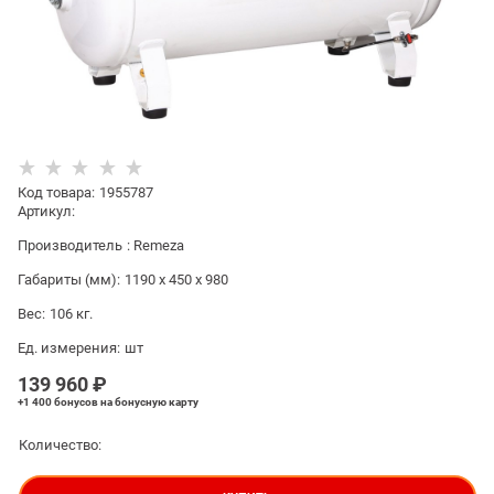
Код товара
:
1955787
Артикул:
Производитель
:
Remeza
Габариты (мм):
1190 x 450 x 980
Вес:
106
кг.
Ед. измерения:
шт
139 960
 ₽
+1 400 бонусов
на бонусную карту
Количество: