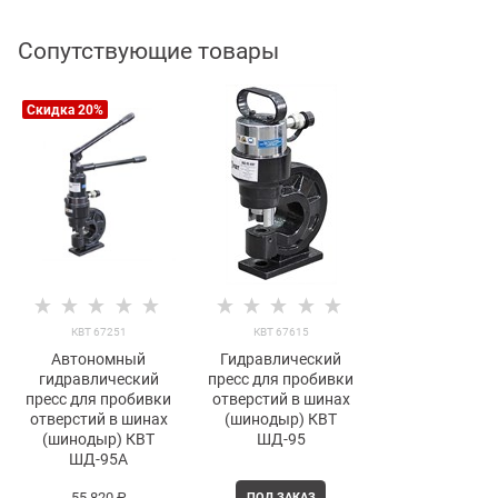
Сопутствующие товары
Скидка 20%
КВТ 67251
КВТ 67615
Автономный
Гидравлический
гидравлический
пресс для пробивки
пресс для пробивки
отверстий в шинах
отверстий в шинах
(шинодыр) КВТ
(шинодыр) КВТ
ШД-95
ШД-95А
55 820
 ₽
ПОД ЗАКАЗ