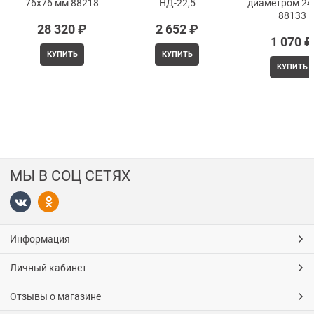
76x76 мм 88218
НД-22,5
диаметром 24
88133
28 320
 ₽
2 652
 ₽
1 070
 ₽
КУПИТЬ
КУПИТЬ
КУПИТЬ
МЫ В СОЦ СЕТЯХ
Информация
Личный кабинет
Отзывы о магазине