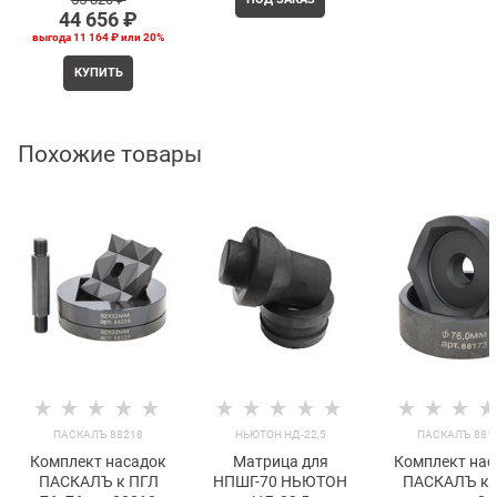
44 656
 ₽
выгода
11 164 ₽
или
20%
КУПИТЬ
Похожие товары
ПАСКАЛЪ 88218
НЬЮТОН НД-22,5
ПАСКАЛЪ 881
Комплект насадок
Матрица для
Комплект нас
ПАСКАЛЪ к ПГЛ
НПШГ-70 НЬЮТОН
ПАСКАЛЪ к 