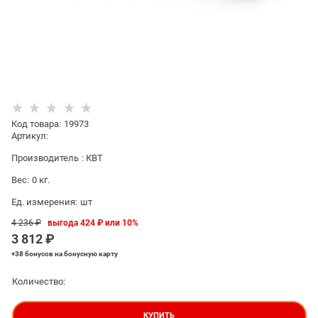
Код товара
:
19973
Артикул:
Производитель
:
КВТ
Вес:
0
кг.
Ед. измерения:
шт
4 236
 ₽
выгода
424 ₽
или
10%
3 812
 ₽
+38 бонусов
на бонусную карту
Количество:
КУПИТЬ