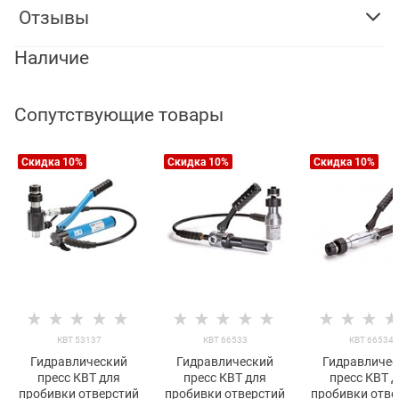
Отзывы
Наличие
Сопутствующие товары
Скидка 10%
Скидка 10%
Скидка 10%
КВТ 53137
КВТ 66533
КВТ 66534
Гидравлический
Гидравлический
Гидравличес
пресс КВТ для
пресс КВТ для
пресс КВТ 
пробивки отверстий
пробивки отверстий
пробивки отве