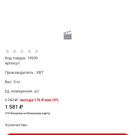
Код товара
:
19939
Артикул:
Производитель
:
КВТ
Вес:
0
кг.
Ед. измерения:
шт
1 757
 ₽
выгода
176 ₽
или
10%
1 581
 ₽
+16 бонусов
на бонусную карту
Количество: