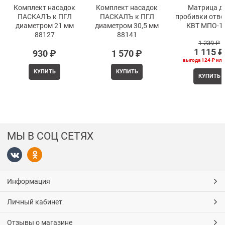
Комплект насадок
Комплект насадок
Матрица д
ПАСКАЛЪ к ПГЛ
ПАСКАЛЪ к ПГЛ
пробивки отве
диаметром 21 мм
диаметром 30,5 мм
КВТ МПО-15
88127
88141
1 239
 ₽
1 115
 ₽
930
 ₽
1 570
 ₽
выгода
124 ₽
ил
КУПИТЬ
КУПИТЬ
КУПИТЬ
МЫ В СОЦ СЕТЯХ
Информация
Личный кабинет
Отзывы о магазине