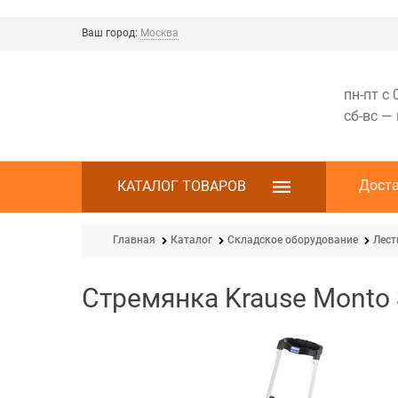
Ваш город:
Москва
пн-пт с 
сб-вс —
Дост
КАТАЛОГ ТОВАРОВ
Главная
Каталог
Складское оборудование
Лес
Стремянка Krause Monto 