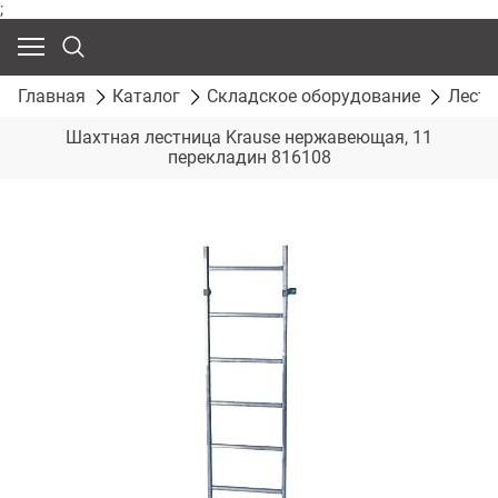
;
Главная
Каталог
Складское оборудование
Лест
Шахтная лестница Krause нержавеющая, 11
перекладин 816108