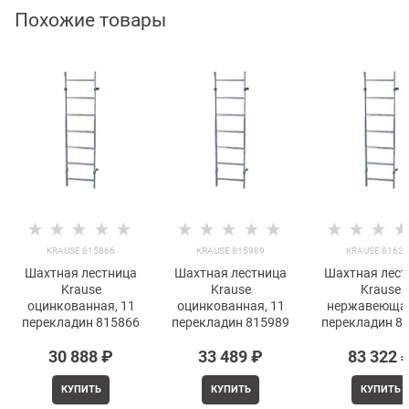
Похожие товары
KRAUSE 815866
KRAUSE 815989
KRAUSE 8162
Шахтная лестница
Шахтная лестница
Шахтная лест
Krause
Krause
Krause
оцинкованная, 11
оцинкованная, 11
нержавеющая
перекладин 815866
перекладин 815989
перекладин 8
30 888
 ₽
33 489
 ₽
83 322
 
КУПИТЬ
КУПИТЬ
КУПИТЬ