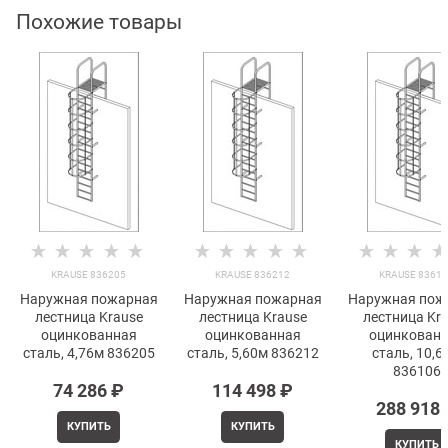
Похожие товары
KRAUSE 836205
KRAUSE 836212
KRAUSE 8361
Наружная пожарная
Наружная пожарная
Наружная пож
лестница Krause
лестница Krause
лестница Kr
оцинкованная
оцинкованная
оцинкован
сталь, 4,76м 836205
сталь, 5,60м 836212
сталь, 10,6
836106
74 286
 ₽
114 498
 ₽
288 918
КУПИТЬ
КУПИТЬ
КУПИТЬ