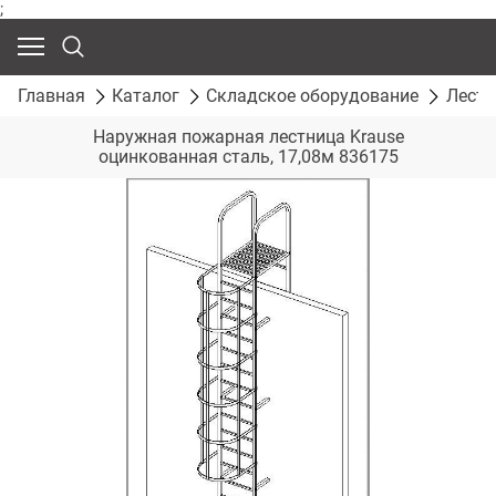
;
Главная
Каталог
Складское оборудование
Лест
Наружная пожарная лестница Krause
оцинкованная сталь, 17,08м 836175