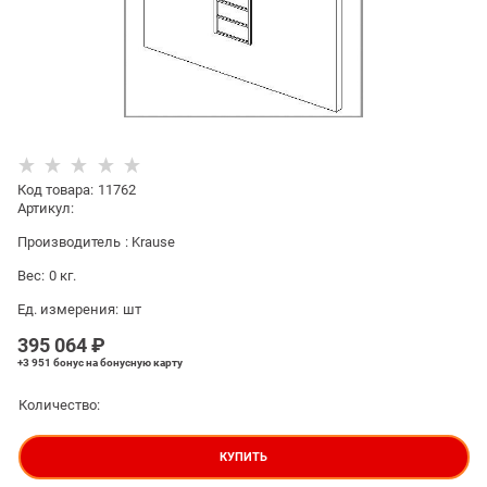
Код товара
:
11762
Артикул:
Производитель
:
Krause
Вес:
0
кг.
Ед. измерения:
шт
395 064
 ₽
+3 951 бонус
на бонусную карту
Количество:
КУПИТЬ