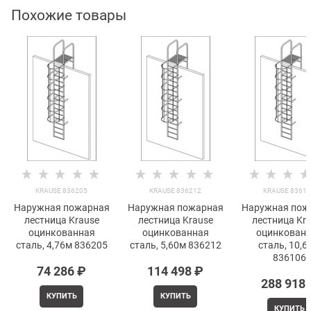
Похожие товары
KRAUSE 836205
KRAUSE 836212
KRAUSE 8361
Наружная пожарная
Наружная пожарная
Наружная пож
лестница Krause
лестница Krause
лестница Kr
оцинкованная
оцинкованная
оцинкован
сталь, 4,76м 836205
сталь, 5,60м 836212
сталь, 10,6
836106
74 286
 ₽
114 498
 ₽
288 918
КУПИТЬ
КУПИТЬ
КУПИТЬ