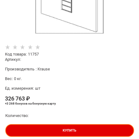
Код товара
:
11757
Артикул:
Производитель
:
Krause
Вес:
0
кг.
Ед. измерения:
шт
326 763
 ₽
+3 268 бонусов
на бонусную карту
Количество:
КУПИТЬ