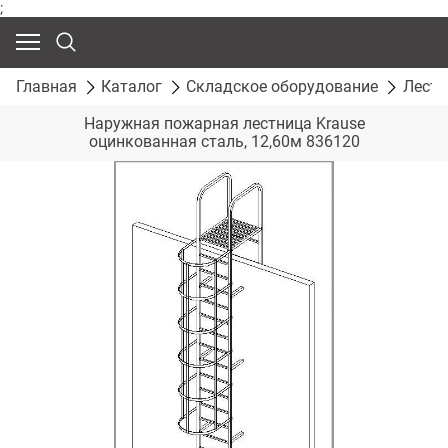
;
Главная
Каталог
Складское оборудование
Лест
Наружная пожарная лестница Krause
оцинкованная сталь, 12,60м 836120