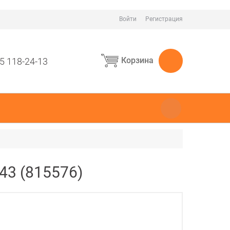
Войти
Регистрация
Корзина
5 118-24-13
43 (815576)