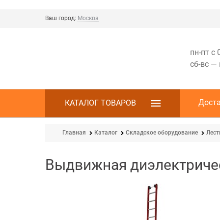
Ваш город:
Москва
пн-пт с 
сб-вс —
Дост
КАТАЛОГ ТОВАРОВ
Главная
Каталог
Складское оборудование
Лес
Выдвижная диэлектричес