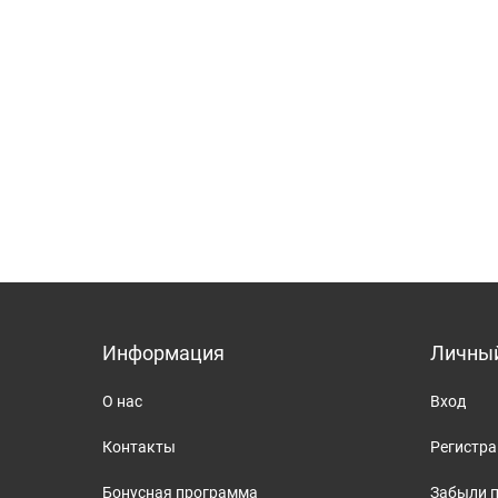
Информация
Личный
О нас
Вход
Контакты
Регистр
Бонусная программа
Забыли 