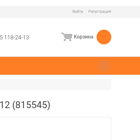
Войти
Регистрация
Корзина
5 118-24-13
12 (815545)