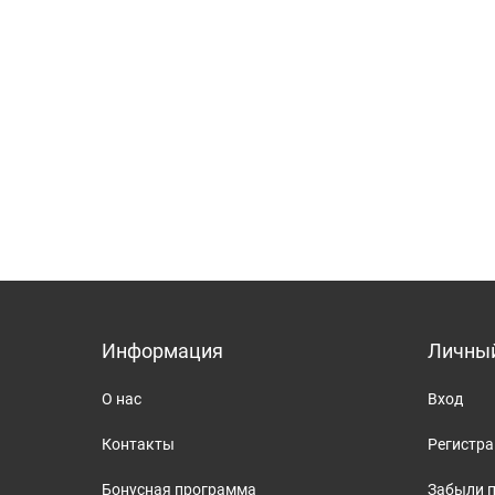
Информация
Личный
О нас
Вход
Контакты
Регистр
Бонусная программа
Забыли 