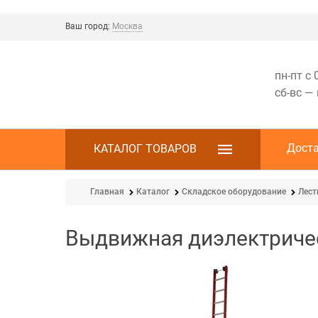
Ваш город:
Москва
пн-пт с 
сб-вс —
Дост
КАТАЛОГ ТОВАРОВ
Главная
Каталог
Складское оборудование
Лес
Выдвижная диэлектричес