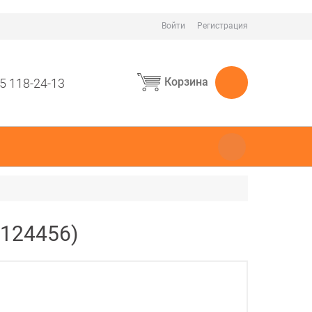
Войти
Регистрация
Корзина
5 118-24-13
(124456)