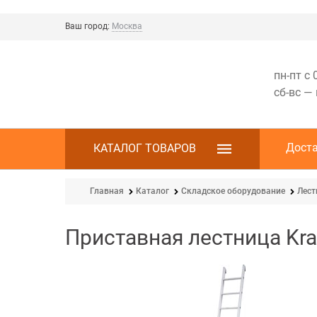
Ваш город:
Москва
пн-пт с 
сб-вс —
Дост
КАТАЛОГ ТОВАРОВ
Главная
Каталог
Складское оборудование
Лес
Приставная лестница Krau