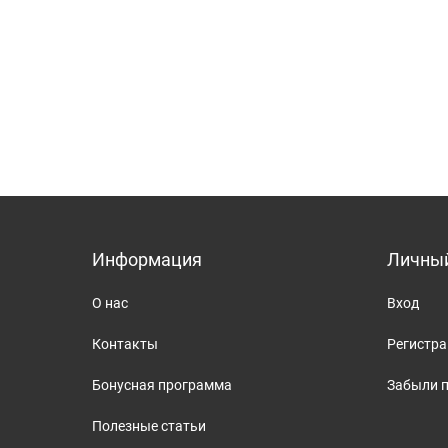
Информация
Личный
О нас
Вход
Контакты
Регистр
Бонусная программа
Забыли 
Полезные статьи