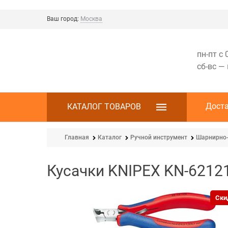
Ваш город:
Москва
пн-пт с 
сб-вс —
Дост
КАТАЛОГ ТОВАРОВ
Главная
Каталог
Ручной инструмент
Шарнирно-
Кусачки KNIPEX KN-6212
Ски