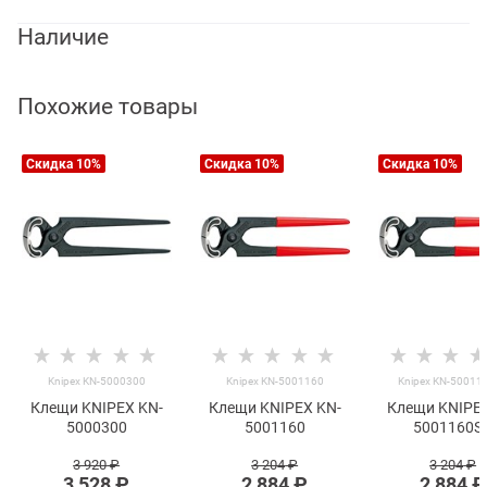
Наличие
Похожие товары
Скидка 10%
Скидка 10%
Скидка 10%
Knipex KN-5000300
Knipex KN-5001160
Knipex KN-50011
Клещи KNIPEX KN-
Клещи KNIPEX KN-
Клещи KNIPEX
5000300
5001160
5001160S
3 920
 ₽
3 204
 ₽
3 204
 ₽
3 528
 ₽
2 884
 ₽
2 884
 ₽