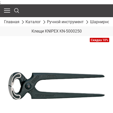
;
Главная
Каталог
Ручной инструмент
Шарнирно-г
Клещи KNIPEX KN-5000250
Скидка 10%