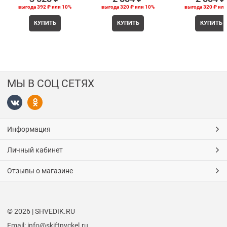
выгода
392 ₽
или
10%
выгода
320 ₽
или
10%
выгода
320 ₽
ил
КУПИТЬ
КУПИТЬ
КУПИТЬ
МЫ В СОЦ СЕТЯХ
Информация
Личный кабинет
Отзывы о магазине
© 2026 | SHVEDIK.RU
Email: info@skiftnyckel.ru