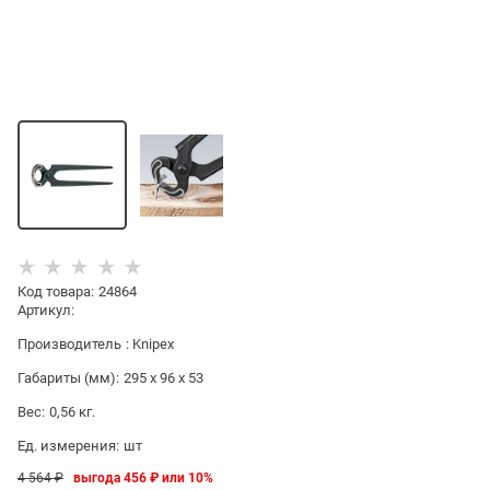
Код товара
:
24864
Артикул:
Производитель
:
Knipex
Габариты (мм):
295 x 96 x 53
Вес:
0,56
кг.
Ед. измерения:
шт
4 564
 ₽
выгода
456 ₽
или
10%