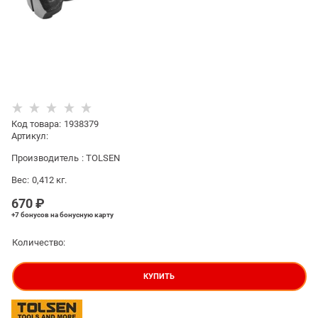
Код товара
:
1938379
Артикул:
Производитель
:
TOLSEN
Вес:
0,412
кг.
670
 ₽
+7 бонусов
на бонусную карту
Количество:
КУПИТЬ