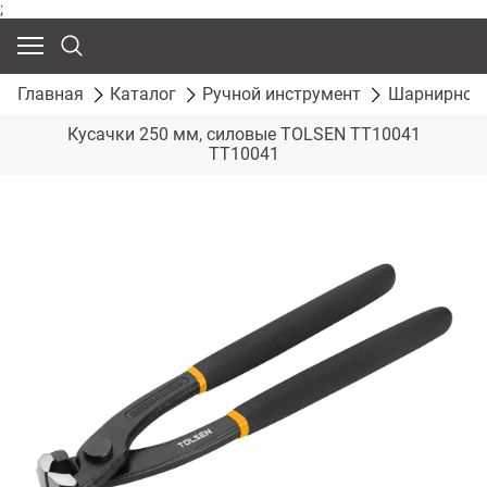
;
Главная
Каталог
Ручной инструмент
Шарнирно-г
Кусачки 250 мм, силовые TOLSEN TT10041
TT10041