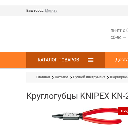
Ваш город:
Москва
пн-пт с 
сб-вс —
Дост
КАТАЛОГ ТОВАРОВ
Главная
Каталог
Ручной инструмент
Шарнирно-
Круглогубцы KNIPEX KN-
Ски