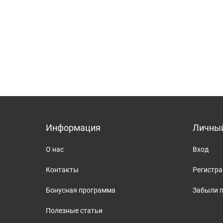
Информация
Личный
О нас
Вход
Контакты
Регистр
Бонусная программа
Забыли 
Полезные статьи