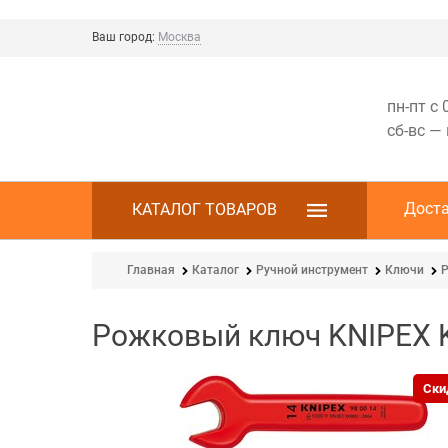
Ваш город:
Москва
пн-пт с 
сб-вс —
Дост
КАТАЛОГ ТОВАРОВ
Главная
Каталог
Ручной инструмент
Ключи
Рожковый ключ KNIPEX 
Ски