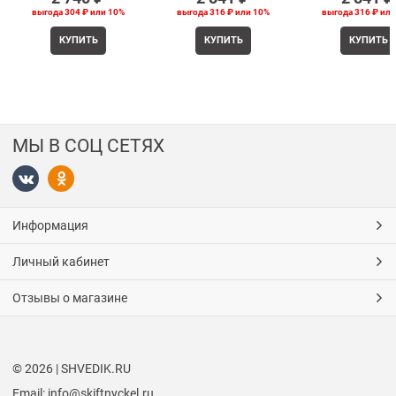
выгода
304 ₽
или
10%
выгода
316 ₽
или
10%
выгода
316 ₽
ил
КУПИТЬ
КУПИТЬ
КУПИТЬ
МЫ В СОЦ СЕТЯХ
Информация
Личный кабинет
Отзывы о магазине
© 2026 | SHVEDIK.RU
Email: info@skiftnyckel.ru