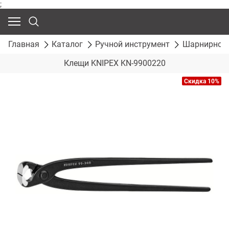
;
Главная
Каталог
Ручной инструмент
Шарнирно-г
Клещи KNIPEX KN-9900220
Скидка 10%