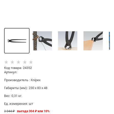
Код товара
:
24352
Артикул:
Производитель
:
Knipex
Габариты (мм):
230 x 83 x 48
Вес:
0,31
кг.
Ед. измерения:
шт
3 044
 ₽
выгода
304 ₽
или
10%