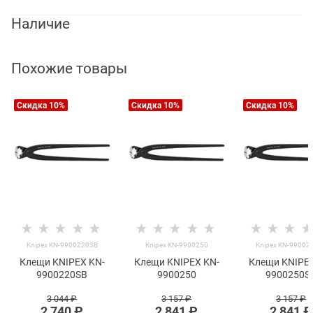
Наличие
Похожие товары
Скидка 10%
Скидка 10%
Скидка 10%
Knipex KN-9900220SB
Knipex KN-9900250
Knipex KN-99002
Клещи KNIPEX KN-
Клещи KNIPEX KN-
Клещи KNIPEX
9900220SB
9900250
9900250S
3 044
 ₽
3 157
 ₽
3 157
 ₽
2 740
 ₽
2 841
 ₽
2 841
 ₽