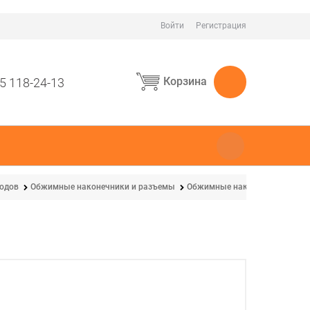
Войти
Регистрация
Корзина
5 118-24-13
водов
Обжимные наконечники и разъемы
Обжимные наконечники для 