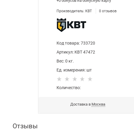
+0 бонусов
на бонусную карту
Производитель:
КВТ
0
отзывов
Код товара
:
733720
Артикул:
КВТ 47472
Вес:
0
кг.
Ед. измерения:
шт
Количество:
Доставка в
Москва
Отзывы