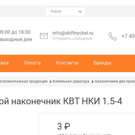
09:00 до 18:00
info@skiftnyckel.ru
+7 49
Отправить сообщение
 выходные дни
авка
Оплата
Контакты
Бренды
ктромонтажная продукция
Кабельная арматура
Наконечники для про
й наконечник КВТ НКИ 1.5-4
3
 ₽