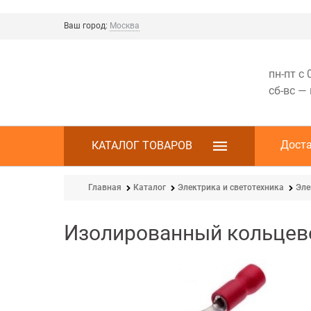
Ваш город:
Москва
пн-пт с 
сб-вс —
Дост
КАТАЛОГ ТОВАРОВ
Главная
Каталог
Электрика и светотехника
Эле
Изолированный кольцево