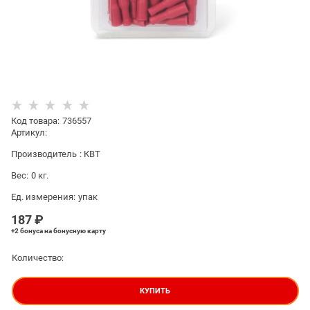
Код товара
:
736557
Артикул:
Производитель
:
КВТ
Вес:
0
кг.
Ед. измерения:
упак
187
 ₽
+2 бонуса
на бонусную карту
Количество:
КУПИТЬ