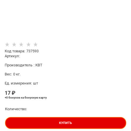
Код товара
:
737593
Артикул:
Производитель
:
КВТ
Вес:
0
кг.
Ед. измерения:
шт
17
 ₽
+0 бонусов
на бонусную карту
Количество:
КУПИТЬ