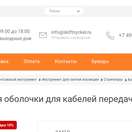
09:00 до 18:00
info@skiftnyckel.ru
+7 49
Отправить сообщение
 выходные дни
авка
Оплата
Контакты
Бренды
нтажный инструмент
Инструмент для снятия изоляции
Стрипперы
Kn
я оболочки для кабелей переда
дка 10%