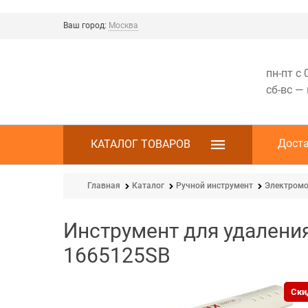
Ваш город:
Москва
пн-пт с 
сб-вс —
Дост
КАТАЛОГ ТОВАРОВ
Главная
Каталог
Ручной инструмент
Электромо
Инструмент для удалени
1665125SB
Ски