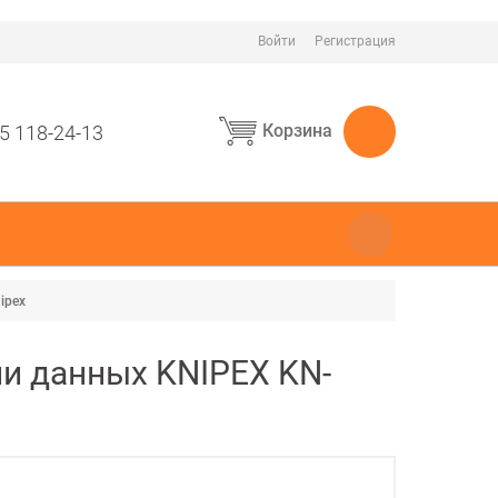
Войти
Регистрация
Корзина
5 118-24-13
ipex
чи данных KNIPEX KN-