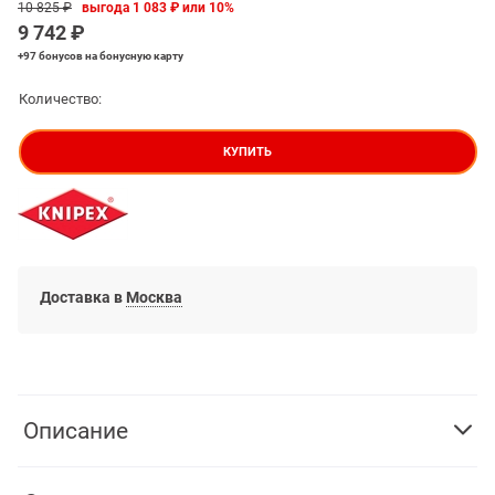
10 825
 ₽
выгода
1 083 ₽
или
10%
9 742
 ₽
+97 бонусов
на бонусную карту
Количество:
КУПИТЬ
Доставка в
Москва
Описание