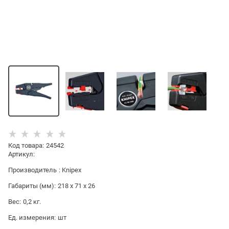
Код товара
:
24542
Артикул:
Производитель
:
Knipex
Габариты (мм):
218 x 71 x 26
Вес:
0,2
кг.
Ед. измерения:
шт