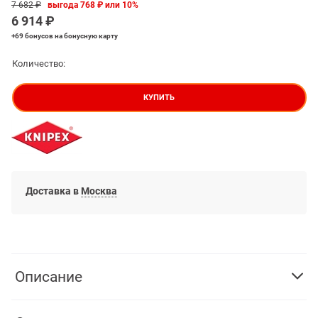
7 682
 ₽
выгода
768 ₽
или
10%
6 914
 ₽
+69 бонусов
на бонусную карту
Количество:
КУПИТЬ
Доставка в
Москва
Описание