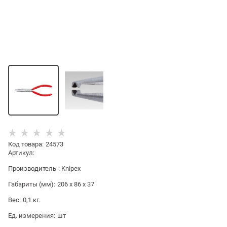
Код товара
:
24573
Артикул:
Производитель
:
Knipex
Габариты (мм):
206 x 86 x 37
Вес:
0,1
кг.
Ед. измерения:
шт